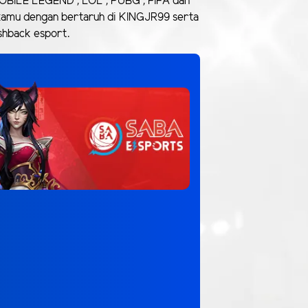
MOBILE LEGEND , LOL , PUBG , FIFA dan
 kamu dengan bertaruh di KINGJR99 serta
shback esport.