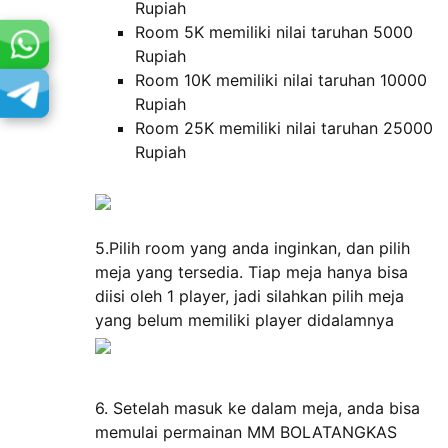
Rupiah
Room 5K memiliki nilai taruhan 5000
Rupiah
Room 10K memiliki nilai taruhan 10000
Rupiah
Room 25K memiliki nilai taruhan 25000
Rupiah
5.Pilih room yang anda inginkan, dan pilih
meja yang tersedia. Tiap meja hanya bisa
diisi oleh 1 player, jadi silahkan pilih meja
yang belum memiliki player didalamnya
6. Setelah masuk ke dalam meja, anda bisa
memulai permainan MM BOLATANGKAS