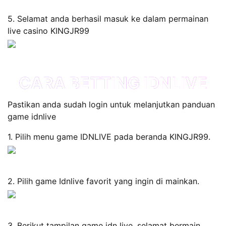
5. Selamat anda berhasil masuk ke dalam permainan
live casino KINGJR99
CARA BETTING IDNLIVE
Pastikan anda sudah login untuk melanjutkan panduan
game idnlive
1. Pilih menu game IDNLIVE pada beranda KINGJR99.
2. Pilih game Idnlive favorit yang ingin di mainkan.
3. Berikut tampilan game idn live, selamat bermain.