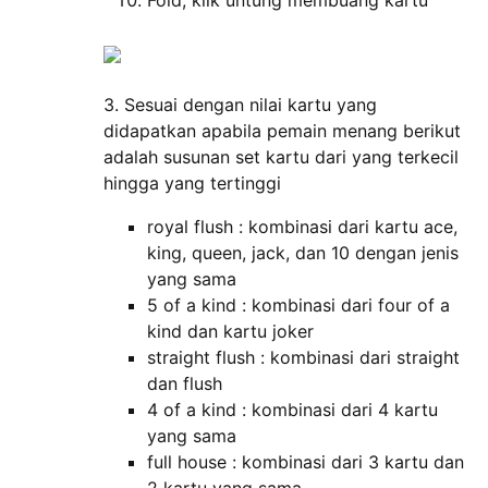
Fold, klik untung membuang kartu
3. Sesuai dengan nilai kartu yang
didapatkan apabila pemain menang berikut
adalah susunan set kartu dari yang terkecil
hingga yang tertinggi
royal flush : kombinasi dari kartu ace,
king, queen, jack, dan 10 dengan jenis
yang sama
5 of a kind : kombinasi dari four of a
kind dan kartu joker
straight flush : kombinasi dari straight
dan flush
4 of a kind : kombinasi dari 4 kartu
yang sama
full house : kombinasi dari 3 kartu dan