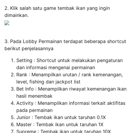
2. Klik salah satu game tembak ikan yang ingin
dimainkan.
3. Pada Lobby Permainan terdapat beberapa shortcut
berikut penjelasannya
Setting : Shortcut untuk melakukan pengaturan
dan informasi mengenai permainan
Rank : Menampilkan urutan / rank kemenangan,
level, fishing dan jackpot list
Bet Info : Menampilkan riwayat kemenangan ikan
hasil menembak
Activity : Menampilkan informasi terkait aktifitas
pada permainan
Junior : Tembak ikan untuk taruhan 0.1X
Master : Tembak ikan untuk taruhan 1X
Supreme : Tembak ikan untuk taruhan 10X